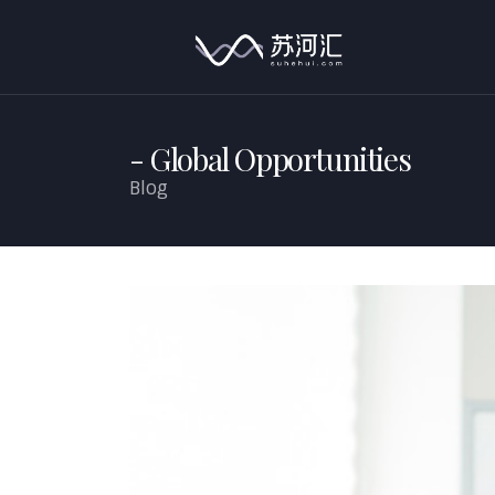
Global Opportunities
Blog