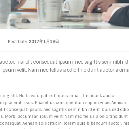
Post Date:
2017年1月19日
ctor, nisi elit consequat ipsum, nec sagittis sem nibh id 
psum velit. Nam nec tellus a odio tincidunt auctor a orna
ing elit. Nulla volutpat ex finibus urna
tincidunt, auctor
, in placerat risus. Phasellus condimentum sapien vitae. Aenean
lit consequat ipsum, nec sagittis sem nibh id elit. Duis sed odio
is. Morbi accumsan ipsum velit. Nam nec tellus a odio tincidunt
 consequat. Aenean sollicitudin, lorem quis bibendum auctor, nis