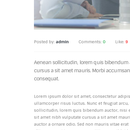
Posted by:
admin
Comments:
0
Like:
9
Aenean sollicitudin, lorem quis bibendum au
cursus a sit amet mauris. Morbi accumsan i
consequat.
Lorem ipsum dolor sit amet, consectetur adipisc
ullamcorper risus luctus. Nunc et feugiat arcu
sollicitudin, lorem quis bibendum auctor, nisi e
sit amet nibh vulputate cursus a sit amet maur
auctor a ornare odio. Sed non mauris vitae erat