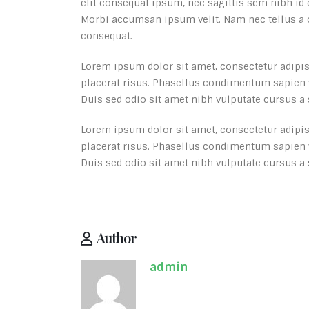
elit consequat ipsum, nec sagittis sem nibh id e
Morbi accumsan ipsum velit. Nam nec tellus a o
consequat.
Lorem ipsum dolor sit amet, consectetur adipisci
placerat risus. Phasellus condimentum sapien vi
Duis sed odio sit amet nibh vulputate cursus a
Lorem ipsum dolor sit amet, consectetur adipisci
placerat risus. Phasellus condimentum sapien vi
Duis sed odio sit amet nibh vulputate cursus a
Author
admin