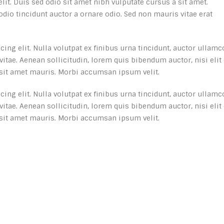
lit. Duis sed odio sit amet nibh vulputate cursus a sit amet.
dio tincidunt auctor a ornare odio. Sed non mauris vitae erat
ng elit. Nulla volutpat ex finibus urna tincidunt, auctor ullamco
tae. Aenean sollicitudin, lorem quis bibendum auctor, nisi elit 
 sit amet mauris. Morbi accumsan ipsum velit.
ng elit. Nulla volutpat ex finibus urna tincidunt, auctor ullamco
tae. Aenean sollicitudin, lorem quis bibendum auctor, nisi elit 
 sit amet mauris. Morbi accumsan ipsum velit.