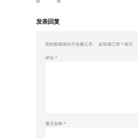
发表回复
您的邮箱地址不会被公开。
必填项已用
*
标注
评论
*
显示名称
*